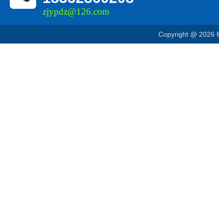
zjypdz@126.com
Copyright @ 20